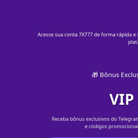
Acesse sua conta 7X777 de forma rápida e 
plat
🎁 Bônus Exclu
VIP
Receba bônus exclusivos do Telegra
e códigos promocionai