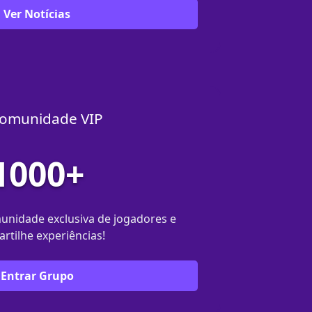
Ver Notícias
Comunidade VIP
1000+
unidade exclusiva de jogadores e
rtilhe experiências!
Entrar Grupo