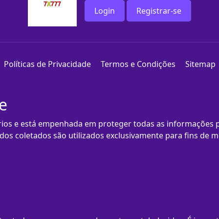
Login
Registrar-se
Políticas de Privacidade
Termos e Condições
Sitemap
de
ários e está empenhada em proteger todas as informações 
os coletados são utilizados exclusivamente para fins de m