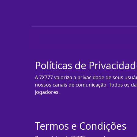
Políticas de Privacida
A 7X777 valoriza a privacidade de seus usu
nossos canais de comunicação. Todos os dad
jogadores.
Termos e Condições