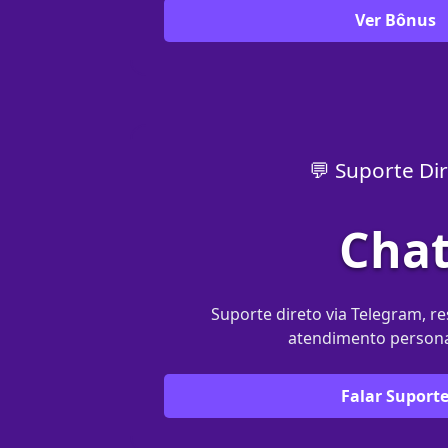
Ver Bônus
💬 Suporte Di
Cha
Suporte direto via Telegram, r
atendimento persona
Falar Suport