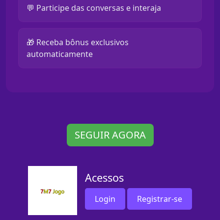
💬 Participe das conversas e interaja
🎁 Receba bônus exclusivos
automaticamente
SEGUIR AGORA
Acessos
Login
Registrar-se