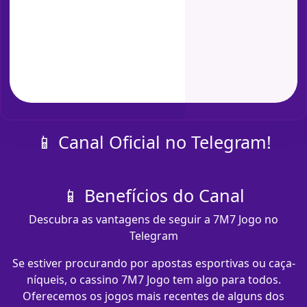
📱 Canal Oficial no Telegram!
📱 Benefícios do Canal
Descubra as vantagens de seguir a 7M7 Jogo no
Telegram
Se estiver procurando por apostas esportivas ou caça-
níqueis, o cassino 7M7 Jogo tem algo para todos.
Oferecemos os jogos mais recentes de alguns dos