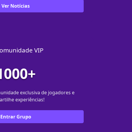
Ver Notícias
Comunidade VIP
1000+
unidade exclusiva de jogadores e
rtilhe experiências!
Entrar Grupo