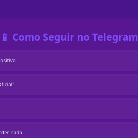
📱 Como Seguir no Telegram
ositivo
icial"
erder nada