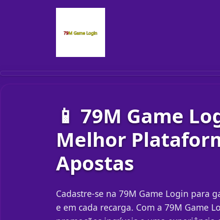
📱 79M Game Log
Melhor Platafor
Apostas
Cadastre-se na 79M Game Login para g
e em cada recarga. Com a 79M Game Log