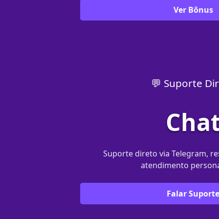
Ver Bônus
💬 Suporte Di
Cha
Suporte direto via Telegram, r
atendimento persona
Falar Suport