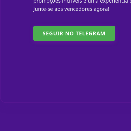
promoções incríveis e uma experiência d
Junte-se aos vencedores agora!
SEGUIR NO TELEGRAM