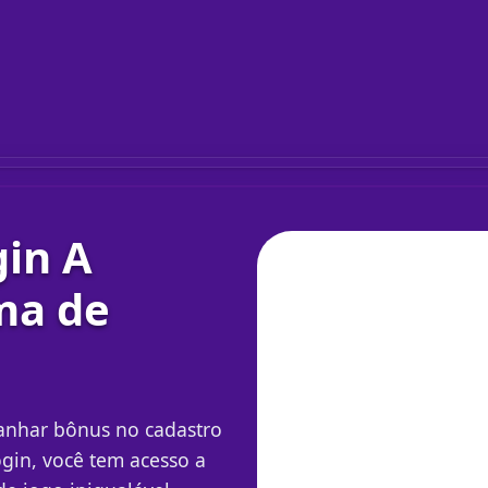
in A
ma de
anhar bônus no cadastro
in, você tem acesso a