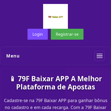
Login
Registrar-se
Menu
📱 79F Baixar APP A Melhor
Plataforma de Apostas
Cadastre-se na 79F Baixar APP para ganhar bônus
no cadastro e em cada recarga. Com a 79F Baixar