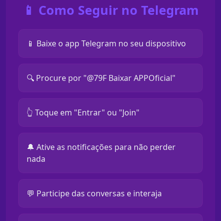
📱 Como Seguir no Telegram
📱 Baixe o app Telegram no seu dispositivo
🔍 Procure por "@79F Baixar APPOficial"
👆 Toque em "Entrar" ou "Join"
🔔 Ative as notificações para não perder
nada
💬 Participe das conversas e interaja