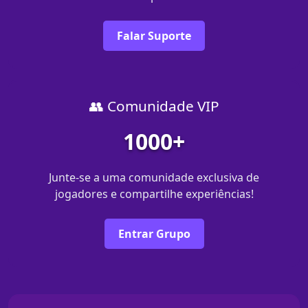
Falar Suporte
👥 Comunidade VIP
1000+
Junte-se a uma comunidade exclusiva de
jogadores e compartilhe experiências!
Entrar Grupo