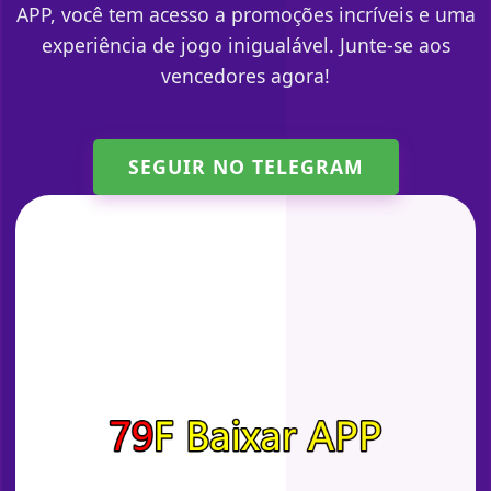
APP, você tem acesso a promoções incríveis e uma
experiência de jogo inigualável. Junte-se aos
vencedores agora!
SEGUIR NO TELEGRAM