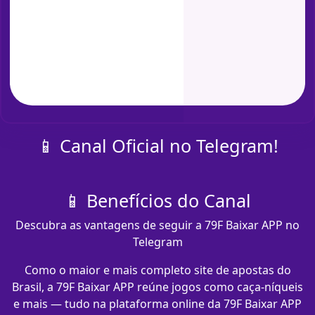
📱 Canal Oficial no Telegram!
📱 Benefícios do Canal
Descubra as vantagens de seguir a 79F Baixar APP no
Telegram
Como o maior e mais completo site de apostas do
Brasil, a 79F Baixar APP reúne jogos como caça-níqueis
e mais — tudo na plataforma online da 79F Baixar APP