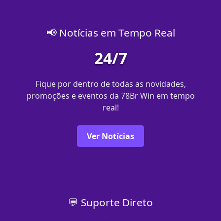
📢 Notícias em Tempo Real
24/7
Fique por dentro de todas as novidades,
promoções e eventos da 78Br Win em tempo
real!
Ver Notícias
💬 Suporte Direto