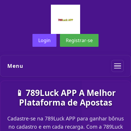
Login
Registrar-se
Menu
📱 789Luck APP A Melhor
Plataforma de Apostas
Cadastre-se na 789Luck APP para ganhar bônus
no cadastro e em cada recarga. Com a 789Luck