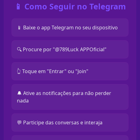
📱 Como Seguir no Telegram
📱 Baixe o app Telegram no seu dispositivo
🔍 Procure por "@789Luck APPOficial"
👆 Toque em "Entrar" ou "Join"
🔔 Ative as notificações para não perder
nada
💬 Participe das conversas e interaja