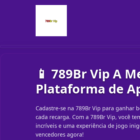
📱 789Br Vip A M
Plataforma de A
Cadastre-se na 789Br Vip para ganhar 
cada recarga. Com a 789Br Vip, você t
incríveis e uma experiência de jogo inig
vencedores agora!