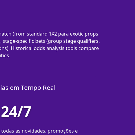
atch (from standard 1X2 para exotic props
 stage-specific bets (group stage qualifiers,
ns). Historical odds analysis tools compare
ties.
cias em Tempo Real
24/7
e todas as novidades, promoções e