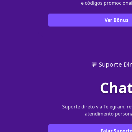
e códigos promocionai
Ver Bônus
💬 Suporte Di
Cha
Suporte direto via Telegram, r
atendimento persona
Falar Suport