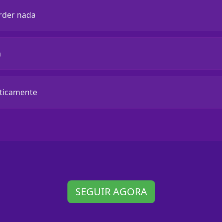
erder nada
a
aticamente
SEGUIR AGORA