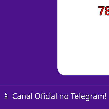
📱 Canal Oficial no Telegram!