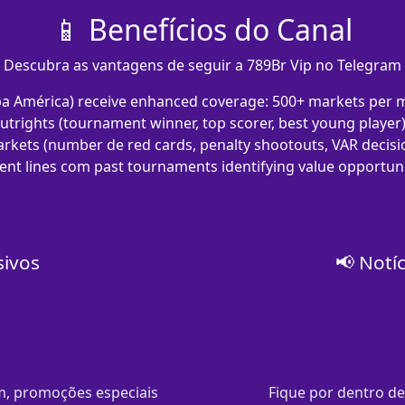
📱 Benefícios do Canal
Descubra as vantagens de seguir a 789Br Vip no Telegram
a América) receive enhanced coverage: 500+ markets per m
trights (tournament winner, top scorer, best young player),
arkets (number de red cards, penalty shootouts, VAR decisio
ent lines com past tournaments identifying value opportuni
sivos
📢 Notí
m, promoções especiais
Fique por dentro d