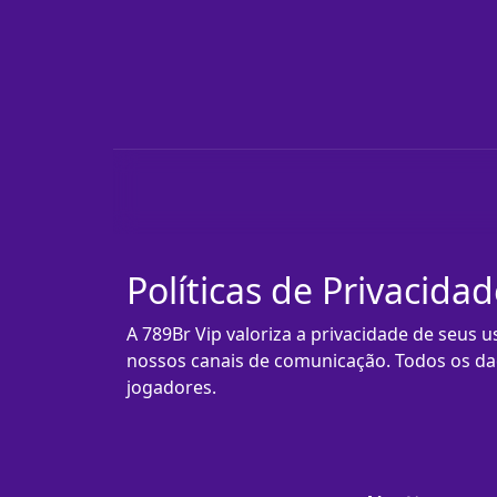
Políticas de Privacida
A 789Br Vip valoriza a privacidade de seus
nossos canais de comunicação. Todos os dad
jogadores.