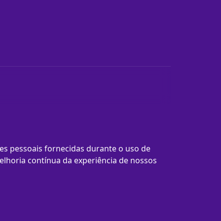
es pessoais fornecidas durante o uso de
elhoria contínua da experiência de nossos