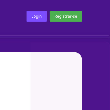
Login
Registrar-se