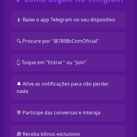
📱 Baixe o app Telegram no seu dispositivo
🔍 Procure por "@789Br.ComOficial"
👆 Toque em "Entrar" ou "Join"
🔔 Ative as notificações para não perder
nada
💬 Participe das conversas e interaja
🎁 Receba bônus exclusivos