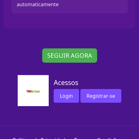
automaticamente
SEGUIR AGORA
Acessos
Login
Registrar-se