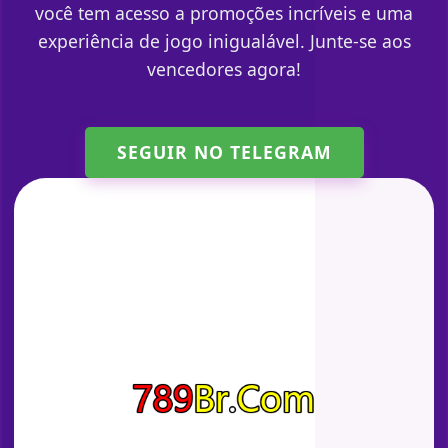
você tem acesso a promoções incríveis e uma
experiência de jogo inigualável. Junte-se aos
vencedores agora!
SEGUIR NO TELEGRAM