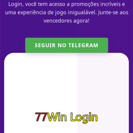
Login, você tem acesso a promoções incríveis e
uma experiência de jogo inigualável. Junte-se aos
vencedores agora!
SEGUIR NO TELEGRAM