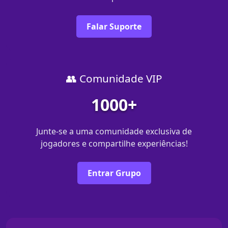
Falar Suporte
👥 Comunidade VIP
1000+
Junte-se a uma comunidade exclusiva de
jogadores e compartilhe experiências!
Entrar Grupo