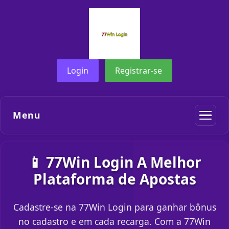
Login
Registrar-se
Menu
📱 77Win Login A Melhor
Plataforma de Apostas
Cadastre-se na 77Win Login para ganhar bônus
no cadastro e em cada recarga. Com a 77Win