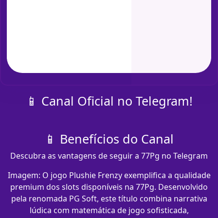
📱 Canal Oficial no Telegram!
📱 Benefícios do Canal
Descubra as vantagens de seguir a 77Pg no Telegram
Imagem: O jogo Plushie Frenzy exemplifica a qualidade
premium dos slots disponíveis na 77Pg. Desenvolvido
pela renomada PG Soft, este título combina narrativa
lúdica com matemática de jogo sofisticada,