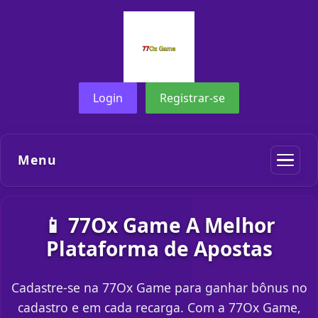
Login
Registrar-se
Menu
📱 77Ox Game A Melhor
Plataforma de Apostas
Cadastre-se na 77Ox Game para ganhar bônus no
cadastro e em cada recarga. Com a 77Ox Game,