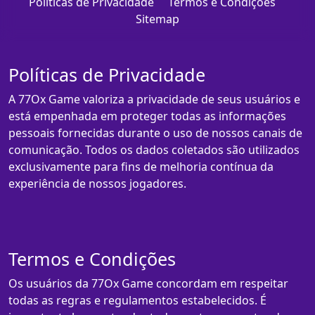
Políticas de Privacidade
Termos e Condições
Sitemap
Políticas de Privacidade
A 77Ox Game valoriza a privacidade de seus usuários e
está empenhada em proteger todas as informações
pessoais fornecidas durante o uso de nossos canais de
comunicação. Todos os dados coletados são utilizados
exclusivamente para fins de melhoria contínua da
experiência de nossos jogadores.
Termos e Condições
Os usuários da 77Ox Game concordam em respeitar
todas as regras e regulamentos estabelecidos. É