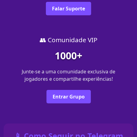
Falar Suporte
👥 Comunidade VIP
1000+
Junte-se a uma comunidade exclusiva de
jogadores e compartilhe experiências!
Entrar Grupo
📱 Como Seguir no Telegram