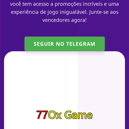
você tem acesso a promoções incríveis e uma
experiência de jogo inigualável. Junte-se aos
vencedores agora!
SEGUIR NO TELEGRAM