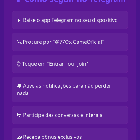
📱 Baixe o app Telegram no seu dispositivo
🔍 Procure por "@77Ox GameOficial"
👆 Toque em "Entrar" ou "Join"
🔔 Ative as notificações para não perder
nada
💬 Participe das conversas e interaja
🎁 Receba bônus exclusivos