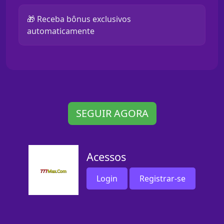
🎁 Receba bônus exclusivos
automaticamente
SEGUIR AGORA
Acessos
Login
Registrar-se