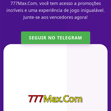
777Max.Com, você tem acesso a promoções
incríveis e uma experiência de jogo inigualável.
Junte-se aos vencedores agora!
SEGUIR NO TELEGRAM