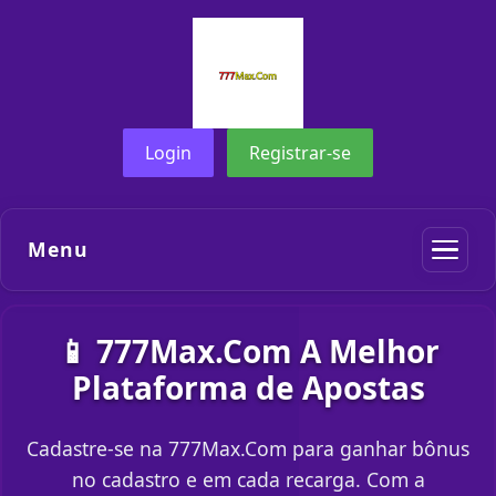
Login
Registrar-se
Menu
📱 777Max.Com A Melhor
Plataforma de Apostas
Cadastre-se na 777Max.Com para ganhar bônus
no cadastro e em cada recarga. Com a