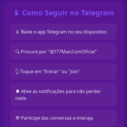
📱 Como Seguir no Telegram
📱 Baixe o app Telegram no seu dispositivo
🔍 Procure por "@777Max.ComOficial"
👆 Toque em "Entrar" ou "Join"
🔔 Ative as notificações para não perder
nada
💬 Participe das conversas e interaja