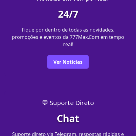
24/7
Fique por dentro de todas as novidades,
promoções e eventos da 777Max.Com em tempo
real!
Ver Notícias
💬 Suporte Direto
Chat
Suporte direto via Telegram, respostas rápidas e