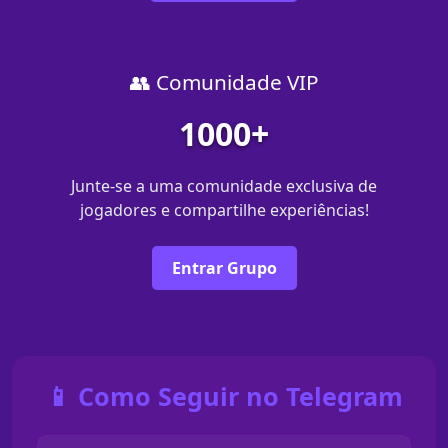
👥 Comunidade VIP
1000+
Junte-se a uma comunidade exclusiva de
jogadores e compartilhe experiências!
Entrar Grupo
📱 Como Seguir no Telegram