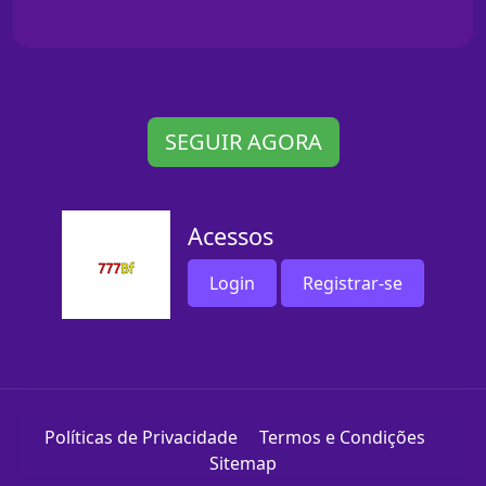
SEGUIR AGORA
Acessos
Login
Registrar-se
Políticas de Privacidade
Termos e Condições
Sitemap