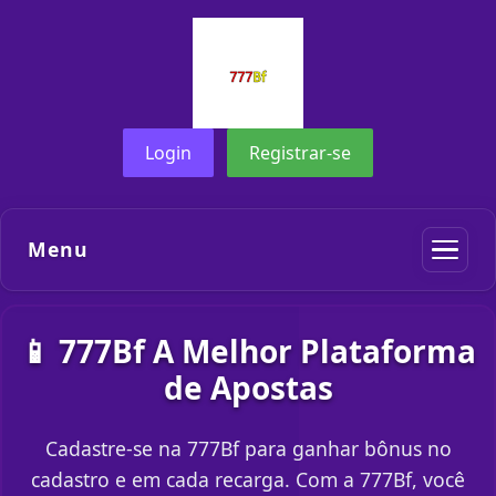
Login
Registrar-se
Menu
📱 777Bf A Melhor Plataforma
de Apostas
Cadastre-se na 777Bf para ganhar bônus no
cadastro e em cada recarga. Com a 777Bf, você