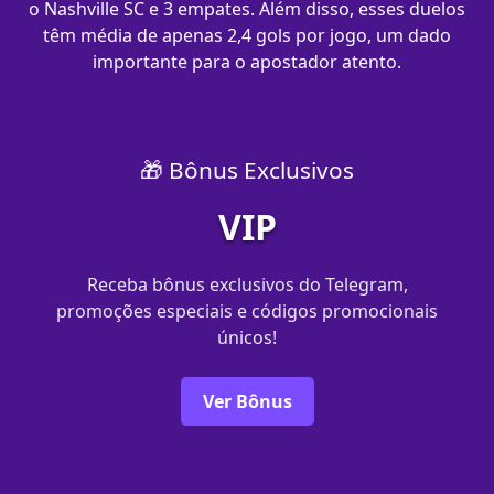
o Nashville SC e 3 empates. Além disso, esses duelos
têm média de apenas 2,4 gols por jogo, um dado
importante para o apostador atento.
🎁 Bônus Exclusivos
VIP
Receba bônus exclusivos do Telegram,
promoções especiais e códigos promocionais
únicos!
Ver Bônus