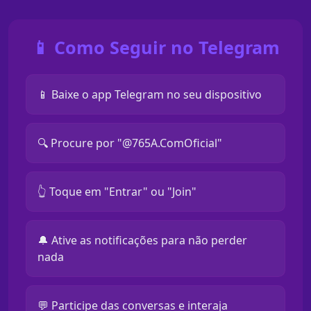
📱 Como Seguir no Telegram
📱 Baixe o app Telegram no seu dispositivo
🔍 Procure por "@765A.ComOficial"
👆 Toque em "Entrar" ou "Join"
🔔 Ative as notificações para não perder
nada
💬 Participe das conversas e interaja