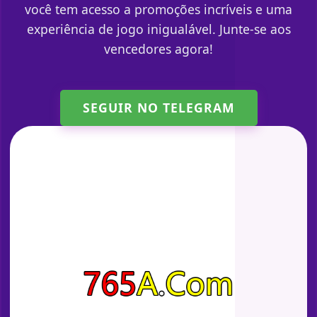
você tem acesso a promoções incríveis e uma
experiência de jogo inigualável. Junte-se aos
vencedores agora!
SEGUIR NO TELEGRAM