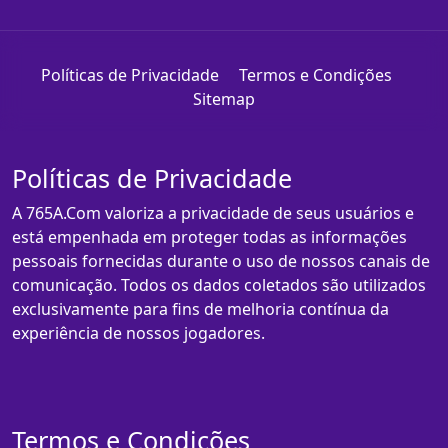
Políticas de Privacidade
Termos e Condições
Sitemap
Políticas de Privacidade
A 765A.Com valoriza a privacidade de seus usuários e
está empenhada em proteger todas as informações
pessoais fornecidas durante o uso de nossos canais de
comunicação. Todos os dados coletados são utilizados
exclusivamente para fins de melhoria contínua da
experiência de nossos jogadores.
Termos e Condições