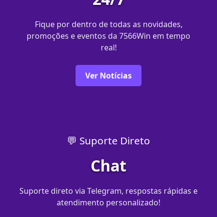
Fique por dentro de todas as novidades,
promoções e eventos da 7566Win em tempo
real!
Ver Notícias
💬 Suporte Direto
Chat
Suporte direto via Telegram, respostas rápidas e
atendimento personalizado!