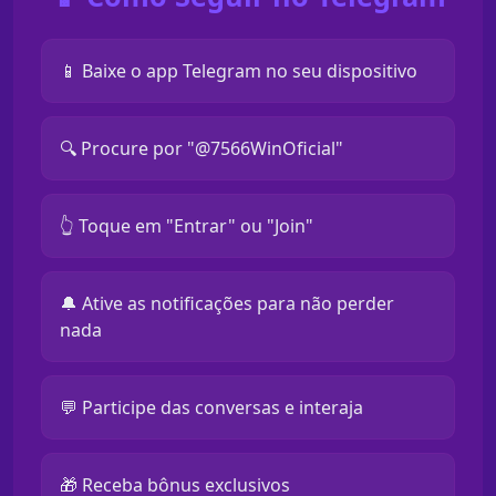
📱 Baixe o app Telegram no seu dispositivo
🔍 Procure por "@7566WinOficial"
👆 Toque em "Entrar" ou "Join"
🔔 Ative as notificações para não perder
nada
💬 Participe das conversas e interaja
🎁 Receba bônus exclusivos