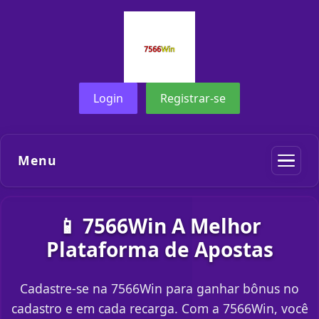
Login
Registrar-se
Menu
📱 7566Win A Melhor
Plataforma de Apostas
Cadastre-se na 7566Win para ganhar bônus no
cadastro e em cada recarga. Com a 7566Win, você