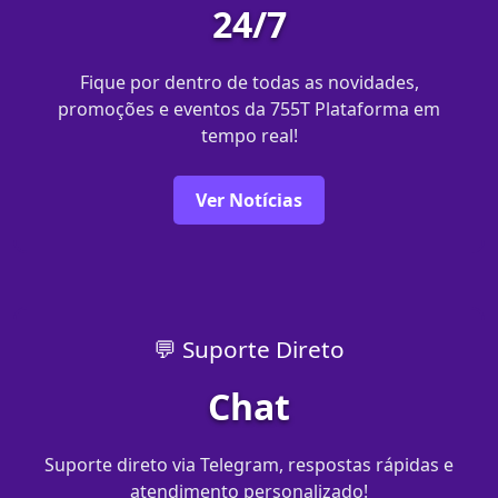
24/7
Fique por dentro de todas as novidades,
promoções e eventos da 755T Plataforma em
tempo real!
Ver Notícias
💬 Suporte Direto
Chat
Suporte direto via Telegram, respostas rápidas e
atendimento personalizado!