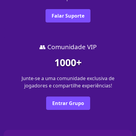
Falar Suporte
👥 Comunidade VIP
1000+
Junte-se a uma comunidade exclusiva de
jogadores e compartilhe experiências!
Entrar Grupo