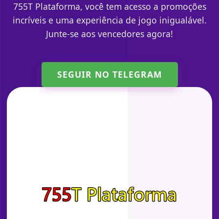
755T Plataforma, você tem acesso a promoções
incríveis e uma experiência de jogo inigualável.
Junte-se aos vencedores agora!
SEGUIR NO TELEGRAM