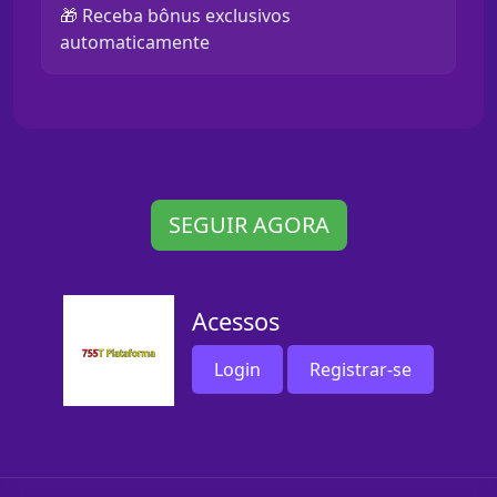
🎁 Receba bônus exclusivos
automaticamente
SEGUIR AGORA
Acessos
Login
Registrar-se