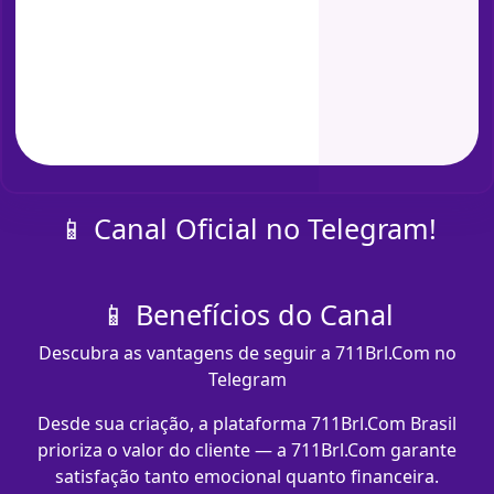
📱 Canal Oficial no Telegram!
📱 Benefícios do Canal
Descubra as vantagens de seguir a 711Brl.Com no
Telegram
Desde sua criação, a plataforma 711Brl.Com Brasil
prioriza o valor do cliente — a 711Brl.Com garante
satisfação tanto emocional quanto financeira.