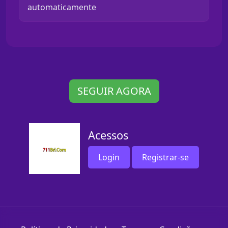
automaticamente
SEGUIR AGORA
Acessos
Login
Registrar-se