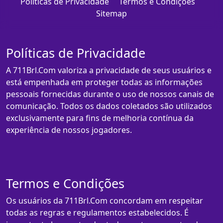
Políticas de Privacidade
Termos e Condições
Sitemap
Políticas de Privacidade
A 711Brl.Com valoriza a privacidade de seus usuários e
está empenhada em proteger todas as informações
pessoais fornecidas durante o uso de nossos canais de
comunicação. Todos os dados coletados são utilizados
exclusivamente para fins de melhoria contínua da
experiência de nossos jogadores.
Termos e Condições
Os usuários da 711Brl.Com concordam em respeitar
todas as regras e regulamentos estabelecidos. É