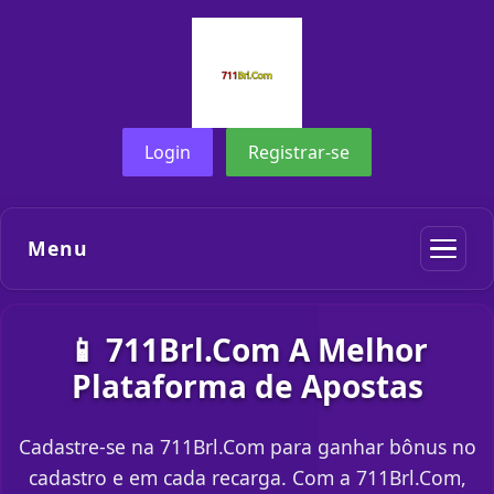
Login
Registrar-se
Menu
📱 711Brl.Com A Melhor
Plataforma de Apostas
Cadastre-se na 711Brl.Com para ganhar bônus no
cadastro e em cada recarga. Com a 711Brl.Com,