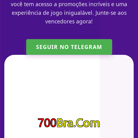
você tem acesso a promoções incríveis e uma
experiência de jogo inigualável. Junte-se aos
vencedores agora!
SEGUIR NO TELEGRAM