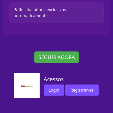
🎁 Receba bônus exclusivos
automaticamente
SEGUIR AGORA
Acessos
Login
Registrar-se