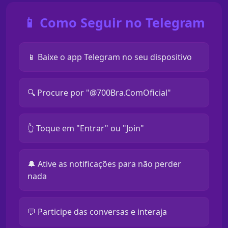
📱 Como Seguir no Telegram
📱 Baixe o app Telegram no seu dispositivo
🔍 Procure por "@700Bra.ComOficial"
👆 Toque em "Entrar" ou "Join"
🔔 Ative as notificações para não perder
nada
💬 Participe das conversas e interaja