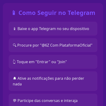
📱 Como Seguir no Telegram
📱 Baixe o app Telegram no seu dispositivo
🔍 Procure por "@6Z Com PlataformaOficial"
👆 Toque em "Entrar" ou "Join"
🔔 Ative as notificações para não perder
nada
💬 Participe das conversas e interaja