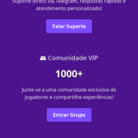
Suporte direto via Telegram, respostas rápidas e
atendimento personalizado!
Falar Suporte
👥 Comunidade VIP
1000+
Junte-se a uma comunidade exclusiva de
jogadores e compartilhe experiências!
Entrar Grupo