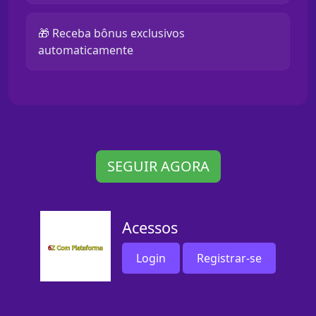
🎁 Receba bônus exclusivos
automaticamente
SEGUIR AGORA
Acessos
Login
Registrar-se