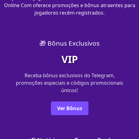
Online Com oferece promoções e bônus atraentes para
jogadores recém-registrados.
🎁 Bônus Exclusivos
VIP
Receba bônus exclusivos do Telegram,
promoções especiais e códigos promocionais
únicos!
Ver Bônus