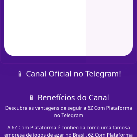
📱 Canal Oficial no Telegram!
📱 Benefícios do Canal
Descubra as vantagens de seguir a 6Z Com Plataforma
no Telegram
A 6Z Com Plataforma é conhecida como uma famosa
empresa de jogos de azar no Brasil. 6Z Com Plataforma