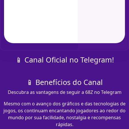
📱 Canal Oficial no Telegram!
📱 Benefícios do Canal
Descubra as vantagens de seguir a 68Z no Telegram
Mesmo com o avanço dos gráficos e das tecnologias de
jogos, os continuam encantando jogadores ao redor do
mundo por sua facilidade, nostalgia e recompensas
rápidas.