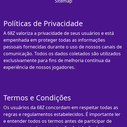
Sitemap
Políticas de Privacidade
A 68Z valoriza a privacidade de seus usuários e está
empenhada em proteger todas as informações
pessoais fornecidas durante o uso de nossos canais de
comunicação. Todos os dados coletados são utilizados
exclusivamente para fins de melhoria contínua da
experiência de nossos jogadores.
Termos e Condições
Os usuários da 68Z concordam em respeitar todas as
regras e regulamentos estabelecidos. É importante ler
e entender todos os termos antes de participar de