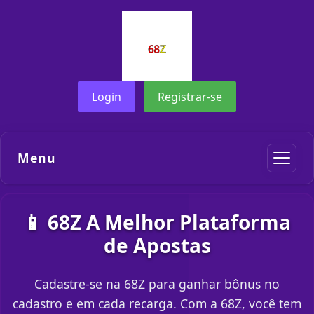
Login
Registrar-se
Menu
📱 68Z A Melhor Plataforma
de Apostas
Cadastre-se na 68Z para ganhar bônus no
cadastro e em cada recarga. Com a 68Z, você tem