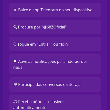
📱 Baixe o app Telegram no seu dispositivo
🔍 Procure por "@68ZOficial"
👆 Toque em "Entrar" ou "Join"
🔔 Ative as notificações para não perder
nada
💬 Participe das conversas e interaja
🎁 Receba bônus exclusivos
automaticamente