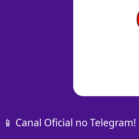
📱 Canal Oficial no Telegram!