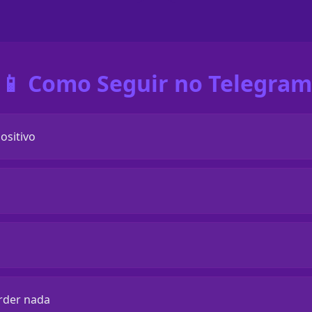
📱 Como Seguir no Telegram
ositivo
erder nada