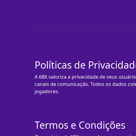
Políticas de Privacida
A 68K valoriza a privacidade de seus usuár
canais de comunicação. Todos os dados cole
jogadores.
Termos e Condições