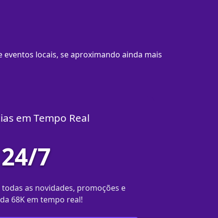
e eventos locais, se aproximando ainda mais
cias em Tempo Real
24/7
e todas as novidades, promoções e
 da 68K em tempo real!