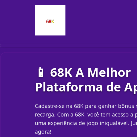
📱 68K A Melhor
Plataforma de A
Cadastre-se na 68K para ganhar bônus 
recarga. Com a 68K, você tem acesso a 
uma experiência de jogo inigualável. J
agora!