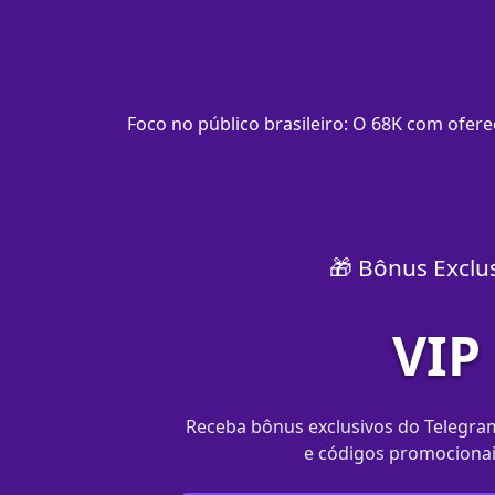
Foco no público brasileiro: O 68K com​ ofe
🎁 Bônus Exclu
VIP
Receba bônus exclusivos do Telegra
e códigos promocionai