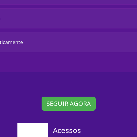
a
aticamente
SEGUIR AGORA
Acessos