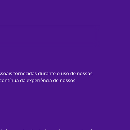
ssoais fornecidas durante o uso de nossos
 contínua da experiência de nossos