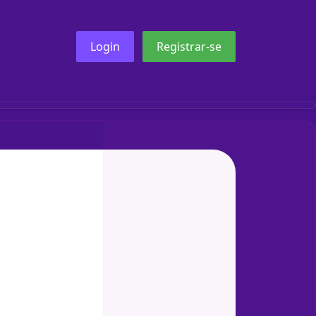
Login
Registrar-se