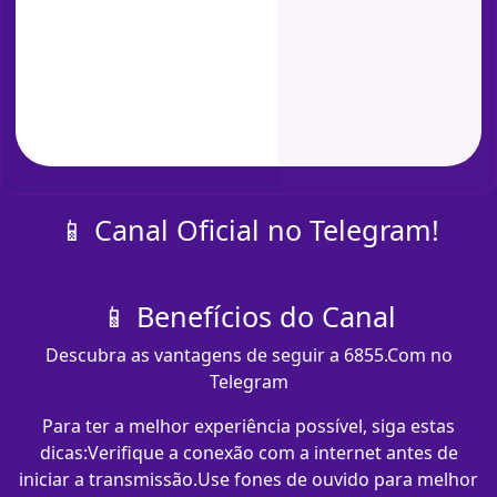
📱 Canal Oficial no Telegram!
📱 Benefícios do Canal
Descubra as vantagens de seguir a 6855.Com no
Telegram
Para ter a melhor experiência possível, siga estas
dicas:Verifique a conexão com a internet antes de
iniciar a transmissão.Use fones de ouvido para melhor