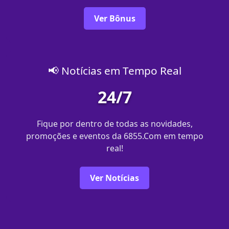
Ver Bônus
📢 Notícias em Tempo Real
24/7
Fique por dentro de todas as novidades,
promoções e eventos da 6855.Com em tempo
real!
Ver Notícias