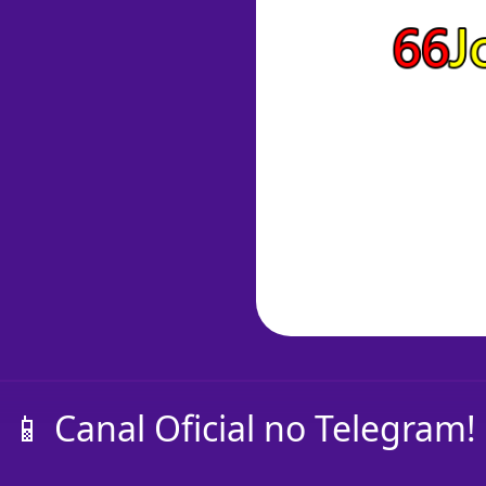
📱 Canal Oficial no Telegram!