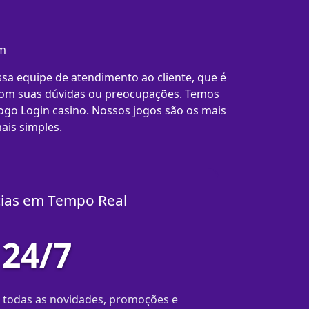
am
sa equipe de atendimento ao cliente, que é
 com suas dúvidas ou preocupações. Temos
go Login casino. Nossos jogos são os mais
ais simples.
cias em Tempo Real
24/7
e todas as novidades, promoções e