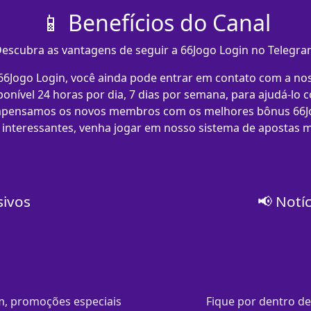
📱 Benefícios do Canal
escubra as vantagens de seguir a 66Jogo Login no Telegr
 66Jogo Login, você ainda pode entrar em contato com a nos
onível 24 horas por dia, 7 dias por semana, para ajudá-lo
ompensamos os novos membros com os melhores bônus 66Jo
e interessantes, venha jogar em nosso sistema de apostas m
sivos
📢 Notí
m, promoções especiais
Fique por dentro d