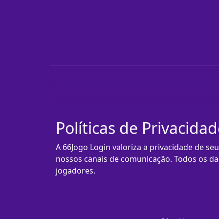
Políticas de Privacida
A 66Jogo Login valoriza a privacidade de s
nossos canais de comunicação. Todos os dad
jogadores.