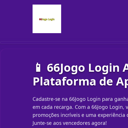
📱 66Jogo Login 
Plataforma de A
Cadastre-se na 66Jogo Login para ganh
em cada recarga. Com a 66Jogo Login, 
promoções incríveis e uma experiência d
Junte-se aos vencedores agora!