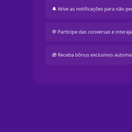
🔔 Ative as notificações para não p
💬 Participe das conversas e interaj
🎁 Receba bônus exclusivos autom