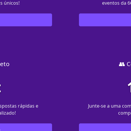
s únicos!
eventos da 6
reto
👥 
t
espostas rápidas e
Junte-se a uma com
lizado!
compa
e