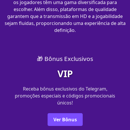
os jogadores têm uma gama diversificada para
escolher. Além disso, plataformas de qualidade
garantem que a transmissão em HD e a jogabilidade
sejam fluidas, proporcionando uma experiência de alta
definição.
🎁 Bônus Exclusivos
VIP
Receba bônus exclusivos do Telegram,
promoções especiais e códigos promocionais
únicos!
Ver Bônus