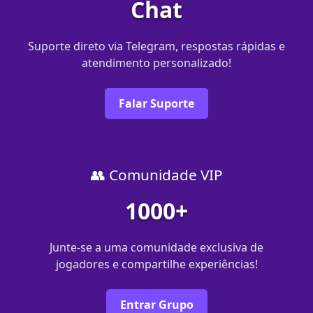
Chat
Suporte direto via Telegram, respostas rápidas e
atendimento personalizado!
Falar Suporte
👥 Comunidade VIP
1000+
Junte-se a uma comunidade exclusiva de
jogadores e compartilhe experiências!
Entrar Grupo