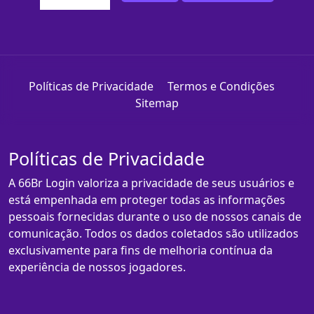
Políticas de Privacidade
Termos e Condições
Sitemap
Políticas de Privacidade
A 66Br Login valoriza a privacidade de seus usuários e
está empenhada em proteger todas as informações
pessoais fornecidas durante o uso de nossos canais de
comunicação. Todos os dados coletados são utilizados
exclusivamente para fins de melhoria contínua da
experiência de nossos jogadores.