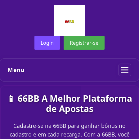
Login
Registrar-se
Menu
📱 66BB A Melhor Plataforma
de Apostas
Cadastre-se na 66BB para ganhar bônus no
cadastro e em cada recarga. Com a 66BB, você