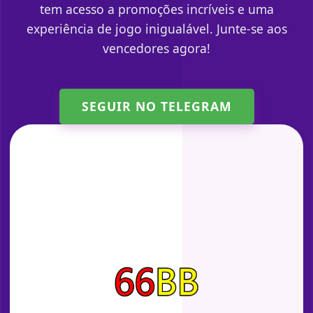
tem acesso a promoções incríveis e uma
experiência de jogo inigualável. Junte-se aos
vencedores agora!
SEGUIR NO TELEGRAM