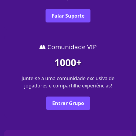
Falar Suporte
👥 Comunidade VIP
1000+
Junte-se a uma comunidade exclusiva de
jogadores e compartilhe experiências!
Entrar Grupo