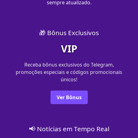
sempre atualizado.
🎁 Bônus Exclusivos
VIP
Receba bônus exclusivos do Telegram,
promoções especiais e códigos promocionais
únicos!
Ver Bônus
📢 Notícias em Tempo Real