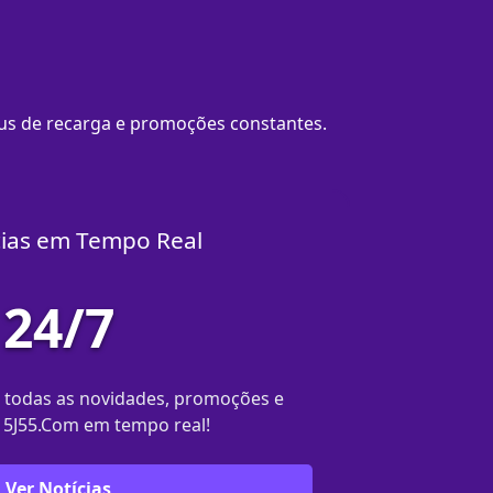
ônus de recarga e promoções constantes.
cias em Tempo Real
24/7
e todas as novidades, promoções e
 5J55.Com em tempo real!
Ver Notícias