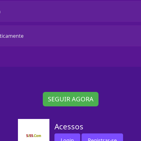
a
aticamente
SEGUIR AGORA
Acessos
Login
Registrar-se