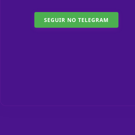
SEGUIR NO TELEGRAM