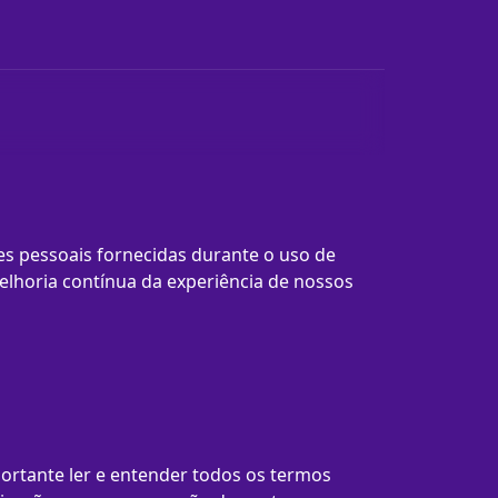
es pessoais fornecidas durante o uso de
elhoria contínua da experiência de nossos
ortante ler e entender todos os termos