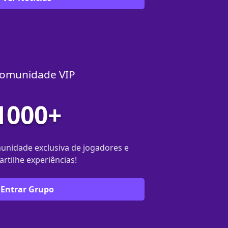
Comunidade VIP
1000+
unidade exclusiva de jogadores e
rtilhe experiências!
Entrar Grupo