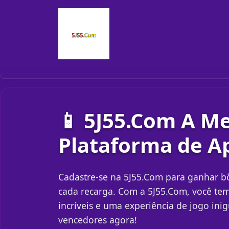
📱 5J55.Com A M
Plataforma de A
Cadastre-se na 5J55.Com para ganhar b
cada recarga. Com a 5J55.Com, você te
incríveis e uma experiência de jogo inig
vencedores agora!