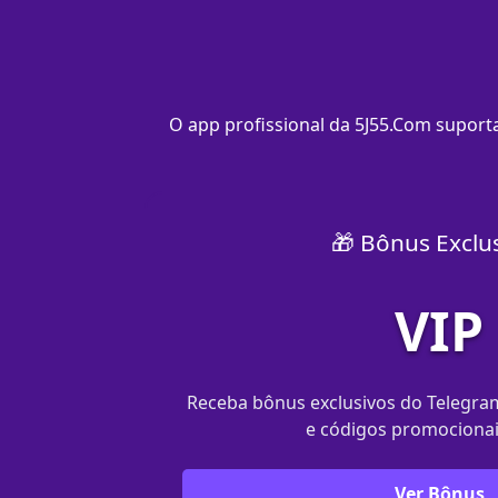
O app profissional da 5J55.Com suporta
🎁 Bônus Exclu
VIP
Receba bônus exclusivos do Telegra
e códigos promocionai
Ver Bônus