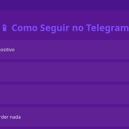
📱 Como Seguir no Telegram
ositivo
erder nada