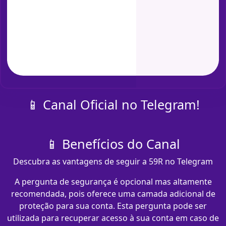
📱 Canal Oficial no Telegram!
📱 Benefícios do Canal
Descubra as vantagens de seguir a 59R no Telegram
A pergunta de segurança é opcional mas altamente
recomendada, pois oferece uma camada adicional de
proteção para sua conta. Esta pergunta pode ser
utilizada para recuperar acesso à sua conta em caso de