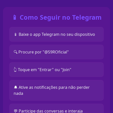
📱 Como Seguir no Telegram
📱 Baixe o app Telegram no seu dispositivo
🔍 Procure por "@59ROficial"
👆 Toque em "Entrar" ou "Join"
🔔 Ative as notificações para não perder
nada
💬 Participe das conversas e interaja