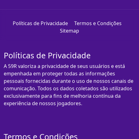
Políticas de Privacidade
Termos e Condições
Sitemap
Políticas de Privacidade
A 59R valoriza a privacidade de seus usuários e está
empenhada em proteger todas as informações
pessoais fornecidas durante o uso de nossos canais de
comunicação. Todos os dados coletados são utilizados
exclusivamente para fins de melhoria contínua da
experiência de nossos jogadores.
Termos e Condições