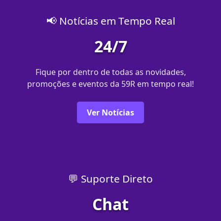
📢 Notícias em Tempo Real
24/7
Fique por dentro de todas as novidades,
promoções e eventos da 59R em tempo real!
Ver Notícias
💬 Suporte Direto
Chat