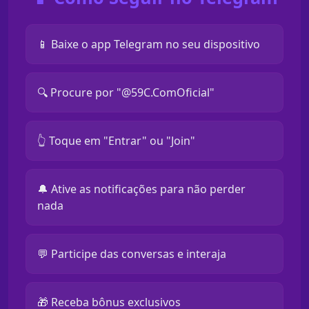
📱 Baixe o app Telegram no seu dispositivo
🔍 Procure por "@59C.ComOficial"
👆 Toque em "Entrar" ou "Join"
🔔 Ative as notificações para não perder
nada
💬 Participe das conversas e interaja
🎁 Receba bônus exclusivos