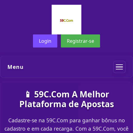
Login
Registrar-se
Menu
📱 59C.Com A Melhor
Plataforma de Apostas
Cadastre-se na 59C.Com para ganhar bônus no
cadastro e em cada recarga. Com a 59C.Com, você