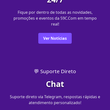
Fique por dentro de todas as novidades,
promoções e eventos da 59C.Com em tempo
real!
Ver Notícias
💬 Suporte Direto
Chat
Suporte direto via Telegram, respostas rápidas e
atendimento personalizado!