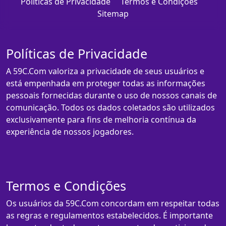
Políticas de Privacidade
Termos e Condições
Sitemap
Políticas de Privacidade
A 59C.Com valoriza a privacidade de seus usuários e
está empenhada em proteger todas as informações
pessoais fornecidas durante o uso de nossos canais de
comunicação. Todos os dados coletados são utilizados
exclusivamente para fins de melhoria contínua da
experiência de nossos jogadores.
Termos e Condições
Os usuários da 59C.Com concordam em respeitar todas
as regras e regulamentos estabelecidos. É importante