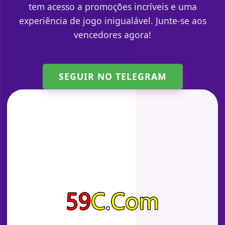
tem acesso a promoções incríveis e uma
experiência de jogo inigualável. Junte-se aos
vencedores agora!
SEGUIR NO TELEGRAM