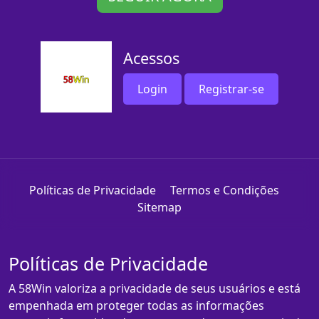
Acessos
Login
Registrar-se
Políticas de Privacidade
Termos e Condições
Sitemap
Políticas de Privacidade
A 58Win valoriza a privacidade de seus usuários e está
empenhada em proteger todas as informações