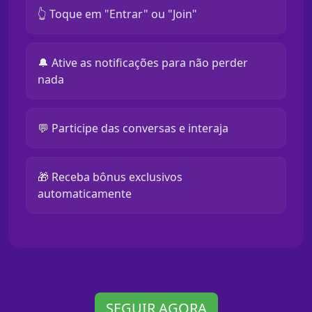
👆 Toque em "Entrar" ou "Join"
🔔 Ative as notificações para não perder
nada
💬 Participe das conversas e interaja
🎁 Receba bônus exclusivos
automaticamente
SEGUIR AGORA