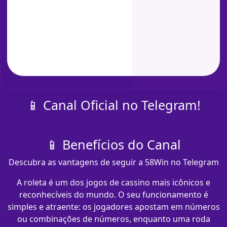
📱 Canal Oficial no Telegram!
📱 Benefícios do Canal
Descubra as vantagens de seguir a 58Win no Telegram
A roleta é um dos jogos de cassino mais icônicos e
reconhecíveis do mundo. O seu funcionamento é
simples e atraente: os jogadores apostam em números
ou combinações de números, enquanto uma roda