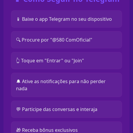
📱 Baixe o app Telegram no seu dispositivo
🔍 Procure por "@580 ComOficial"
👆 Toque em "Entrar" ou "Join"
🔔 Ative as notificações para não perder
nada
💬 Participe das conversas e interaja
🎁 Receba bônus exclusivos