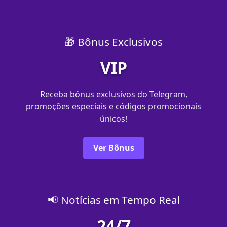
🎁 Bônus Exclusivos
VIP
Receba bônus exclusivos do Telegram,
promoções especiais e códigos promocionais
únicos!
Ver Bônus
📢 Notícias em Tempo Real
24/7