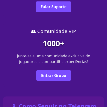
Falar Suporte
👥 Comunidade VIP
1000+
Junte-se a uma comunidade exclusiva de
jogadores e compartilhe experiências!
Entrar Grupo
📱 Como Seguir no Telegram