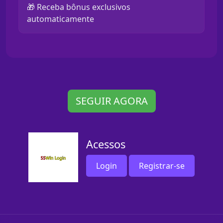
🎁 Receba bônus exclusivos
automaticamente
SEGUIR AGORA
Acessos
Login
Registrar-se