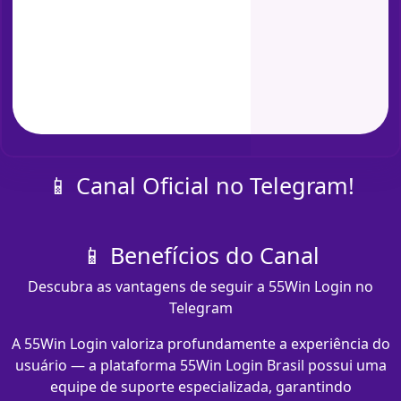
📱 Canal Oficial no Telegram!
📱 Benefícios do Canal
Descubra as vantagens de seguir a 55Win Login no
Telegram
A 55Win Login valoriza profundamente a experiência do
usuário — a plataforma 55Win Login Brasil possui uma
equipe de suporte especializada, garantindo