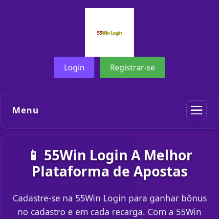
Login
Registrar-se
Menu
📱 55Win Login A Melhor
Plataforma de Apostas
Cadastre-se na 55Win Login para ganhar bônus
no cadastro e em cada recarga. Com a 55Win