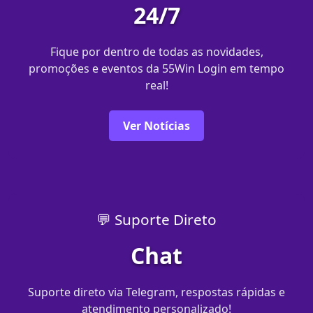
24/7
Fique por dentro de todas as novidades,
promoções e eventos da 55Win Login em tempo
real!
Ver Notícias
💬 Suporte Direto
Chat
Suporte direto via Telegram, respostas rápidas e
atendimento personalizado!