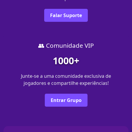
Falar Suporte
👥 Comunidade VIP
1000+
Junte-se a uma comunidade exclusiva de
jogadores e compartilhe experiências!
Entrar Grupo