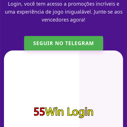
Login, você tem acesso a promoções incríveis e
uma experiência de jogo inigualável. Junte-se aos
vencedores agora!
SEGUIR NO TELEGRAM