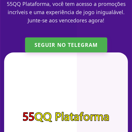
55QQ Plataforma, você tem acesso a promoções
incríveis e uma experiência de jogo inigualável.
Junte-se aos vencedores agora!
SEGUIR NO TELEGRAM