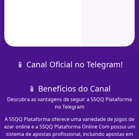
📱 Canal Oficial no Telegram!
📱 Benefícios do Canal
Descubra as vantagens de seguir a 55QQ Plataforma
no Telegram
A 55QQ Plataforma oferece uma variedade de jogos de
azar online e a 55QQ Plataforma Online Com possui um
sistema de apostas profissional, incluindo apostas em