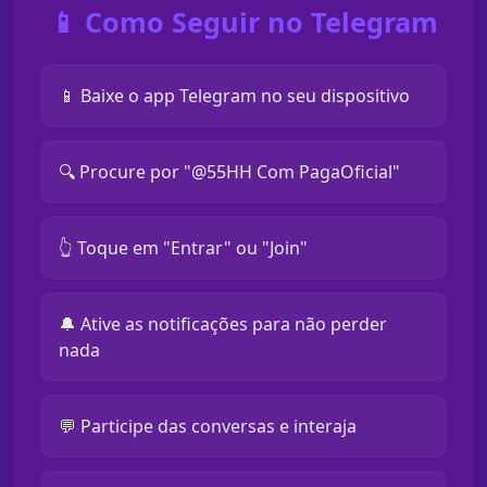
📱 Como Seguir no Telegram
📱 Baixe o app Telegram no seu dispositivo
🔍 Procure por "@55HH Com PagaOficial"
👆 Toque em "Entrar" ou "Join"
🔔 Ative as notificações para não perder
nada
💬 Participe das conversas e interaja