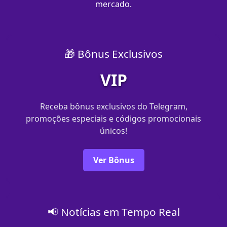
mercado.
🎁 Bônus Exclusivos
VIP
Receba bônus exclusivos do Telegram,
promoções especiais e códigos promocionais
únicos!
Ver Bônus
📢 Notícias em Tempo Real