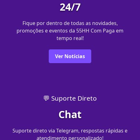
24/7
Fique por dentro de todas as novidades,
promoções e eventos da 55HH Com Paga em
tempo real!
Ver Notícias
💬 Suporte Direto
Chat
Suporte direto via Telegram, respostas rápidas e
atendimento personalizado!