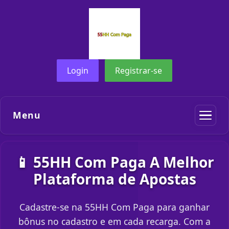
Login
Registrar-se
Menu
📱 55HH Com Paga A Melhor
Plataforma de Apostas
Cadastre-se na 55HH Com Paga para ganhar
bônus no cadastro e em cada recarga. Com a