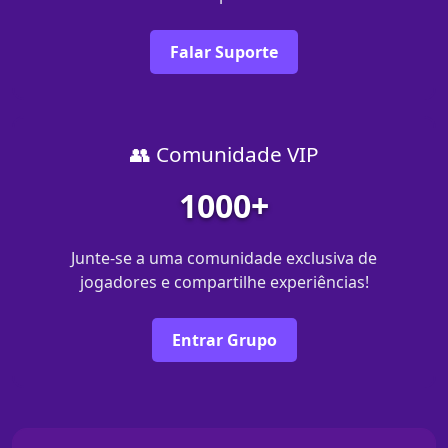
Falar Suporte
👥 Comunidade VIP
1000+
Junte-se a uma comunidade exclusiva de
jogadores e compartilhe experiências!
Entrar Grupo