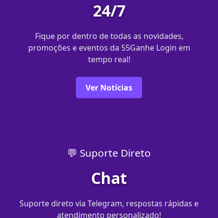
24/7
Fique por dentro de todas as novidades,
promoções e eventos da 55Ganhe Login em
tempo real!
Ver Notícias
💬 Suporte Direto
Chat
Suporte direto via Telegram, respostas rápidas e
atendimento personalizado!