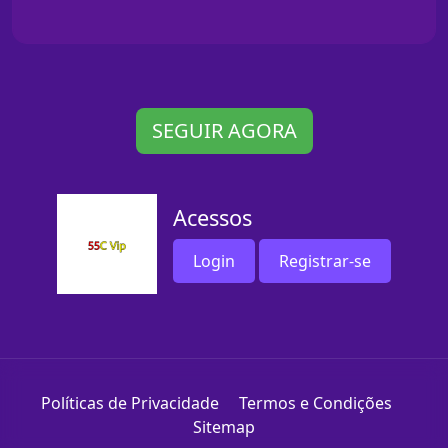
SEGUIR AGORA
Acessos
Login
Registrar-se
Políticas de Privacidade
Termos e Condições
Sitemap