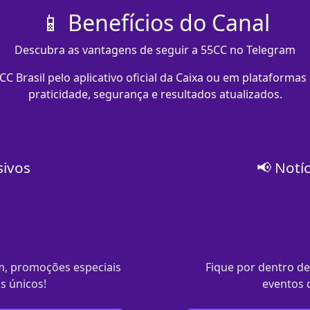
📱 Benefícios do Canal
Descubra as vantagens de seguir a 55CC no Telegram
5CC Brasil pelo aplicativo oficial da Caixa ou em plataform
praticidade, segurança e resultados atualizados.
sivos
📢 Notí
m, promoções especiais
Fique por dentro d
s únicos!
eventos 