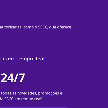
as autorizadas, como o 55CC, que oferece
cias em Tempo Real
24/7
e todas as novidades, promoções e
da 55CC em tempo real!