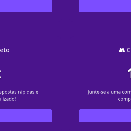
reto
👥 
t
espostas rápidas e
Junte-se a uma com
lizado!
compa
e