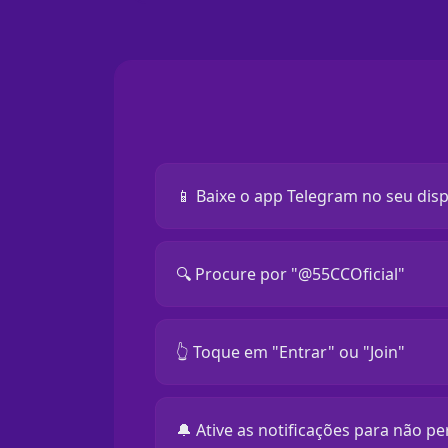
📱 Baixe o app Telegram no seu disp
🔍 Procure por "@55CCOficial"
👆 Toque em "Entrar" ou "Join"
🔔 Ative as notificações para não p