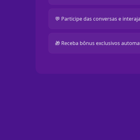
💬 Participe das conversas e interaj
🎁 Receba bônus exclusivos autom