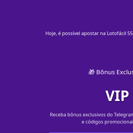
Hoje, é possível apostar na Lotofácil 5
🎁 Bônus Exclu
VIP
Receba bônus exclusivos do Telegra
e códigos promocionai