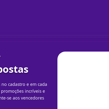
r
postas
 no cadastro e em cada
 promoções incríveis e
unte-se aos vencedores