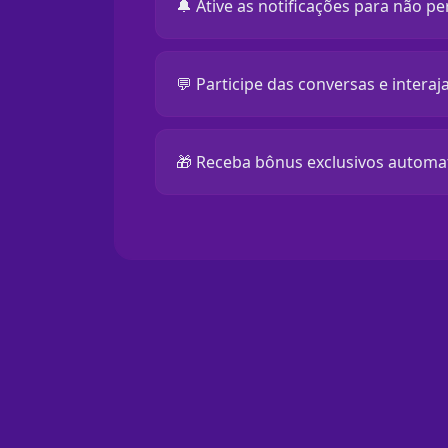
🔔 Ative as notificações para não p
💬 Participe das conversas e interaj
🎁 Receba bônus exclusivos autom