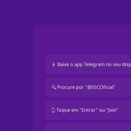
📱 Baixe o app Telegram no seu disp
🔍 Procure por "@55COficial"
👆 Toque em "Entrar" ou "Join"