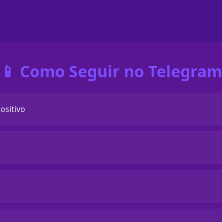
📱 Como Seguir no Telegram
ositivo