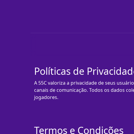
Políticas de Privacida
A 55C valoriza a privacidade de seus usuár
canais de comunicação. Todos os dados cole
jogadores.
Termos e Condições