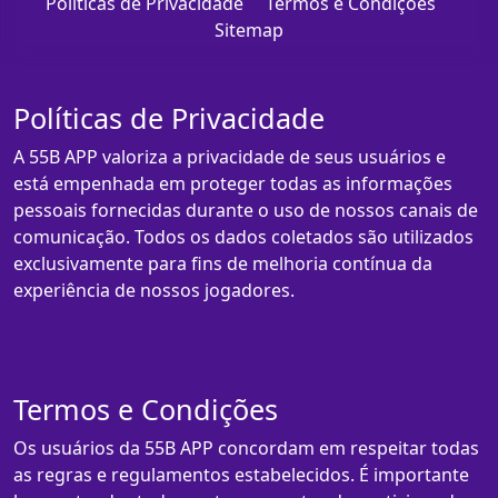
Políticas de Privacidade
Termos e Condições
Sitemap
Políticas de Privacidade
A 55B APP valoriza a privacidade de seus usuários e
está empenhada em proteger todas as informações
pessoais fornecidas durante o uso de nossos canais de
comunicação. Todos os dados coletados são utilizados
exclusivamente para fins de melhoria contínua da
experiência de nossos jogadores.
Termos e Condições
Os usuários da 55B APP concordam em respeitar todas
as regras e regulamentos estabelecidos. É importante