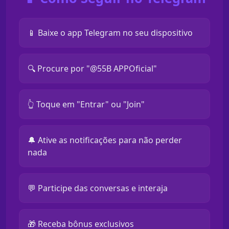
📱 Baixe o app Telegram no seu dispositivo
🔍 Procure por "@55B APPOficial"
👆 Toque em "Entrar" ou "Join"
🔔 Ative as notificações para não perder
nada
💬 Participe das conversas e interaja
🎁 Receba bônus exclusivos