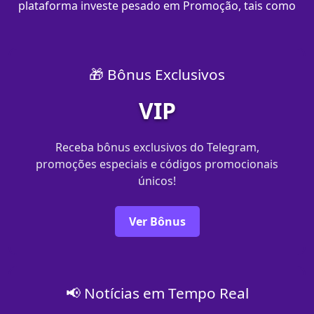
plataforma investe pesado em Promoção, tais como
🎁 Bônus Exclusivos
VIP
Receba bônus exclusivos do Telegram,
promoções especiais e códigos promocionais
únicos!
Ver Bônus
📢 Notícias em Tempo Real