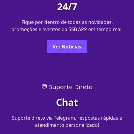
24/7
Fique por dentro de todas as novidades,
promoções e eventos da 55B APP em tempo real!
Ver Notícias
💬 Suporte Direto
Chat
Suporte direto via Telegram, respostas rápidas e
atendimento personalizado!