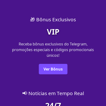
🎁 Bônus Exclusivos
VIP
Receba bônus exclusivos do Telegram,
promoções especiais e códigos promocionais
únicos!
Ver Bônus
📢 Notícias em Tempo Real
24/7