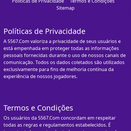
Políticas de Privacidade
Termos e Condições
Sitemap
Políticas de Privacidade
A 5567.Com valoriza a privacidade de seus usuários e
está empenhada em proteger todas as informações
pessoais fornecidas durante o uso de nossos canais de
comunicação. Todos os dados coletados são utilizados
exclusivamente para fins de melhoria contínua da
experiência de nossos jogadores.
Termos e Condições
Os usuários da 5567.Com concordam em respeitar
todas as regras e regulamentos estabelecidos. É