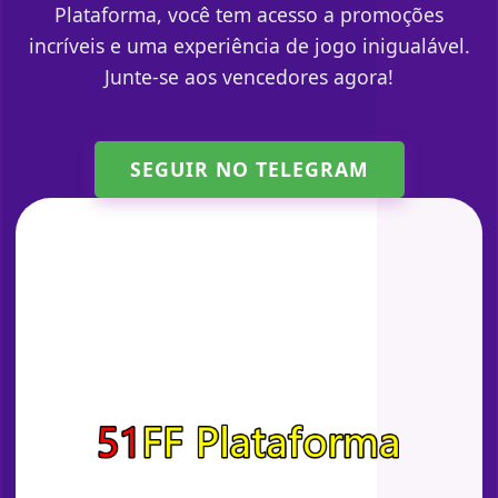
Plataforma, você tem acesso a promoções
incríveis e uma experiência de jogo inigualável.
Junte-se aos vencedores agora!
SEGUIR NO TELEGRAM