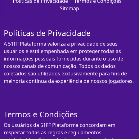
Políticas de Privacidade
Termos e Condições
Sitemap
Políticas de Privacidade
A 51FF Plataforma valoriza a privacidade de seus
usuários e está empenhada em proteger todas as
informações pessoais fornecidas durante o uso de
nossos canais de comunicação. Todos os dados
coletados são utilizados exclusivamente para fins de
melhoria contínua da experiência de nossos jogadores.
Termos e Condições
Os usuários da 51FF Plataforma concordam em
respeitar todas as regras e regulamentos