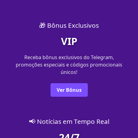
🎁 Bônus Exclusivos
VIP
Receba bônus exclusivos do Telegram,
promoções especiais e códigos promocionais
únicos!
Ver Bônus
📢 Notícias em Tempo Real
24/7