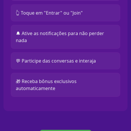
👆 Toque em "Entrar" ou "Join"
🔔 Ative as notificações para não perder
nada
💬 Participe das conversas e interaja
🎁 Receba bônus exclusivos
automaticamente