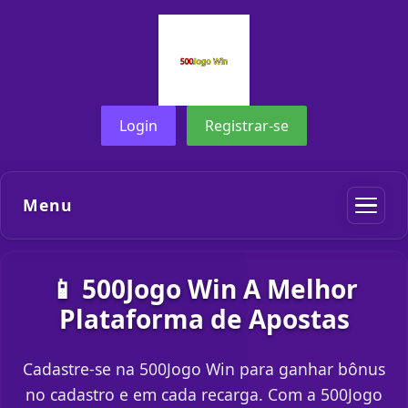
Login
Registrar-se
Menu
📱 500Jogo Win A Melhor
Plataforma de Apostas
Cadastre-se na 500Jogo Win para ganhar bônus
no cadastro e em cada recarga. Com a 500Jogo