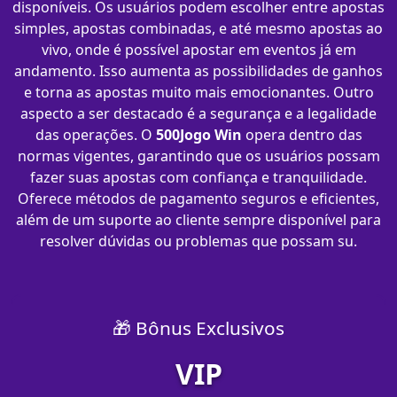
disponíveis. Os usuários podem escolher entre apostas
simples, apostas combinadas, e até mesmo apostas ao
vivo, onde é possível apostar em eventos já em
andamento. Isso aumenta as possibilidades de ganhos
e torna as apostas muito mais emocionantes. Outro
aspecto a ser destacado é a segurança e a legalidade
das operações. O
500Jogo Win
opera dentro das
normas vigentes, garantindo que os usuários possam
fazer suas apostas com confiança e tranquilidade.
Oferece métodos de pagamento seguros e eficientes,
além de um suporte ao cliente sempre disponível para
resolver dúvidas ou problemas que possam su.
🎁 Bônus Exclusivos
VIP