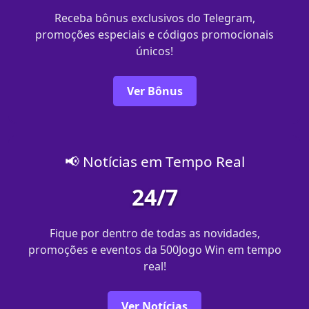
Receba bônus exclusivos do Telegram,
promoções especiais e códigos promocionais
únicos!
Ver Bônus
📢 Notícias em Tempo Real
24/7
Fique por dentro de todas as novidades,
promoções e eventos da 500Jogo Win em tempo
real!
Ver Notícias