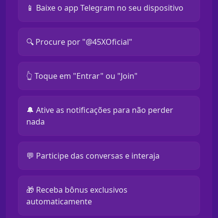
📱 Baixe o app Telegram no seu dispositivo
🔍 Procure por "@45XOficial"
👆 Toque em "Entrar" ou "Join"
🔔 Ative as notificações para não perder
nada
💬 Participe das conversas e interaja
🎁 Receba bônus exclusivos
automaticamente