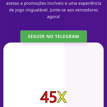
acesso a promoções incríveis e uma experiência
de jogo inigualável. Junte-se aos vencedores
agora!
SEGUIR NO TELEGRAM