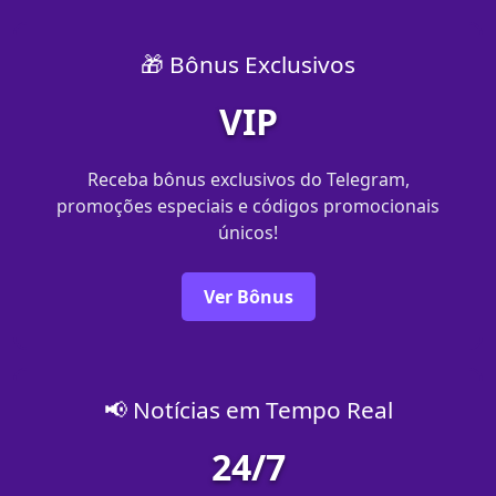
🎁 Bônus Exclusivos
VIP
Receba bônus exclusivos do Telegram,
promoções especiais e códigos promocionais
únicos!
Ver Bônus
📢 Notícias em Tempo Real
24/7