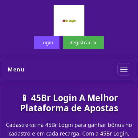
Login
Registrar-se
Menu
📱 45Br Login A Melhor
Plataforma de Apostas
Cadastre-se na 45Br Login para ganhar bônus no
cadastro e em cada recarga. Com a 45Br Login,