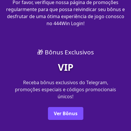
Por favor, verifique nossa página de promoções
regularmente para que possa reivindicar seu bônus e
desfrutar de uma ótima experiência de jogo conosco
no 444Win Login!
🎁 Bônus Exclusivos
VIP
Receba bônus exclusivos do Telegram,
promoções especiais e códigos promocionais
únicos!
Ver Bônus