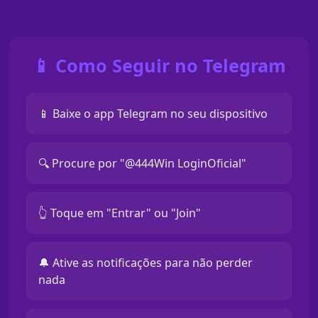
📱 Como Seguir no Telegram
📱 Baixe o app Telegram no seu dispositivo
🔍 Procure por "@444Win LoginOficial"
👆 Toque em "Entrar" ou "Join"
🔔 Ative as notificações para não perder
nada