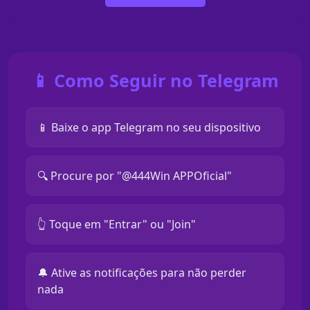
📱 Como Seguir no Telegram
📱 Baixe o app Telegram no seu dispositivo
🔍 Procure por "@444Win APPOficial"
👆 Toque em "Entrar" ou "Join"
🔔 Ative as notificações para não perder
nada