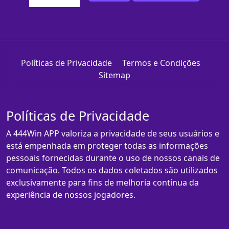
Políticas de Privacidade
Termos e Condições
Sitemap
Políticas de Privacidade
A 444Win APP valoriza a privacidade de seus usuários e
está empenhada em proteger todas as informações
pessoais fornecidas durante o uso de nossos canais de
comunicação. Todos os dados coletados são utilizados
exclusivamente para fins de melhoria contínua da
experiência de nossos jogadores.