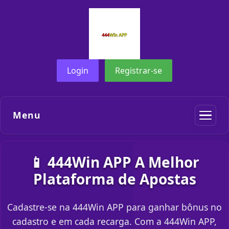
Login
Registrar-se
Menu
📱 444Win APP A Melhor
Plataforma de Apostas
Cadastre-se na 444Win APP para ganhar bônus no
cadastro e em cada recarga. Com a 444Win APP,