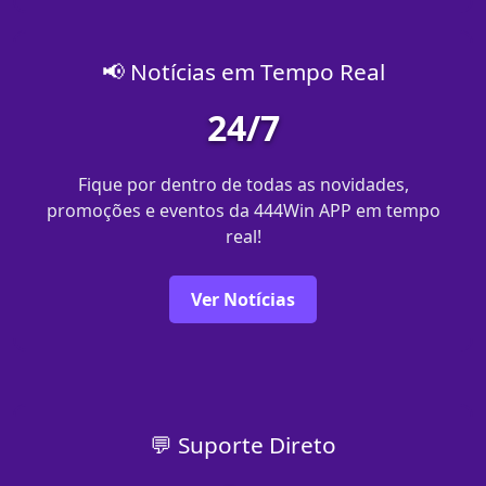
📢 Notícias em Tempo Real
24/7
Fique por dentro de todas as novidades,
promoções e eventos da 444Win APP em tempo
real!
Ver Notícias
💬 Suporte Direto