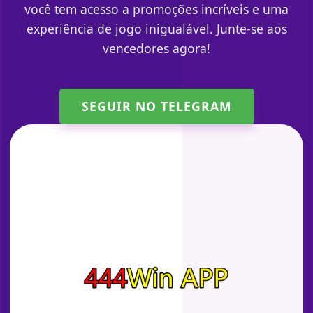
você tem acesso a promoções incríveis e uma
experiência de jogo inigualável. Junte-se aos
vencedores agora!
SEGUIR NO TELEGRAM