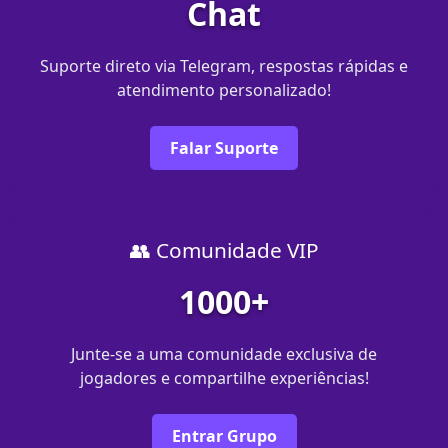
Chat
Suporte direto via Telegram, respostas rápidas e
atendimento personalizado!
Falar Suporte
👥 Comunidade VIP
1000+
Junte-se a uma comunidade exclusiva de
jogadores e compartilhe experiências!
Entrar Grupo