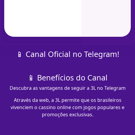
📱 Canal Oficial no Telegram!
📱 Benefícios do Canal
Descubra as vantagens de seguir a 3L no Telegram
Através da web, a 3L permite que os brasileiros
vivenciem o cassino online com jogos populares e
promoções exclusivas.