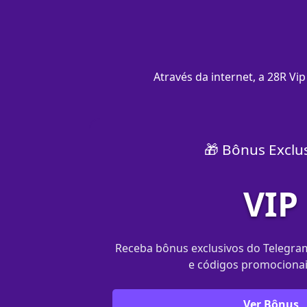
Através da internet, a 28R Vi
🎁 Bônus Exclu
VIP
Receba bônus exclusivos do Telegra
e códigos promocionai
Ver Bônus