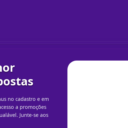
hor
postas
nus no cadastro e em
 acesso a promoções
ualável. Junte-se aos