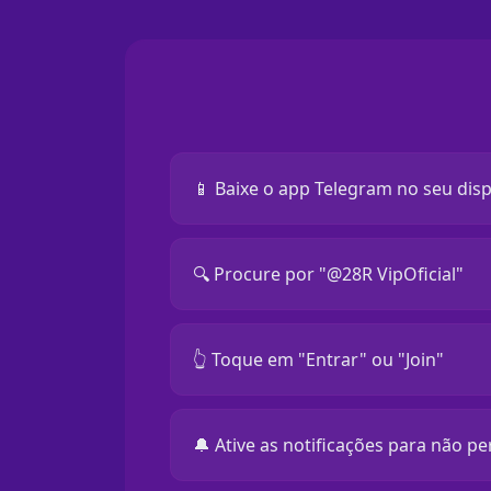
📱 Baixe o app Telegram no seu disp
🔍 Procure por "@28R VipOficial"
👆 Toque em "Entrar" ou "Join"
🔔 Ative as notificações para não p