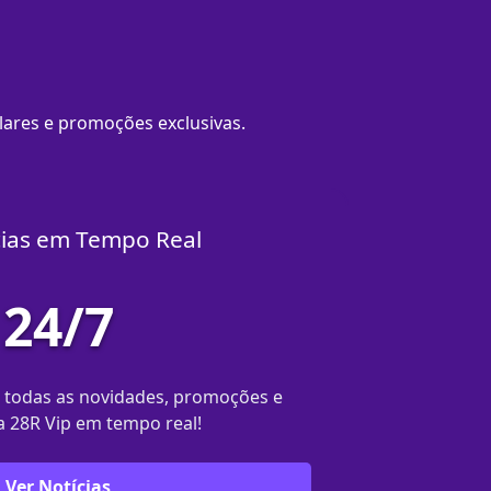
ulares e promoções exclusivas.
cias em Tempo Real
24/7
e todas as novidades, promoções e
a 28R Vip em tempo real!
Ver Notícias