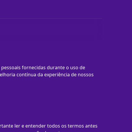
 pessoais fornecidas durante o uso de
elhoria contínua da experiência de nossos
tante ler e entender todos os termos antes