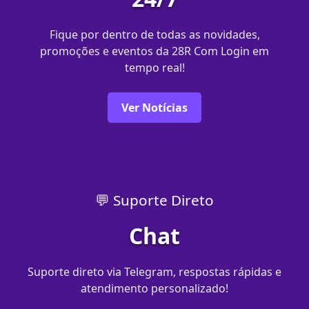
Fique por dentro de todas as novidades,
promoções e eventos da 28R Com Login em
tempo real!
Ver Notícias
💬 Suporte Direto
Chat
Suporte direto via Telegram, respostas rápidas e
atendimento personalizado!