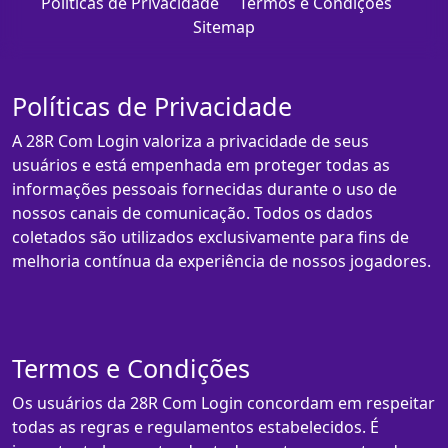
Políticas de Privacidade
Termos e Condições
Sitemap
Políticas de Privacidade
A 28R Com Login valoriza a privacidade de seus
usuários e está empenhada em proteger todas as
informações pessoais fornecidas durante o uso de
nossos canais de comunicação. Todos os dados
coletados são utilizados exclusivamente para fins de
melhoria contínua da experiência de nossos jogadores.
Termos e Condições
Os usuários da 28R Com Login concordam em respeitar
todas as regras e regulamentos estabelecidos. É