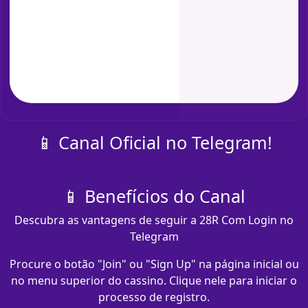
📱 Canal Oficial no Telegram!
📱 Benefícios do Canal
Descubra as vantagens de seguir a 28R Com Login no
Telegram
Procure o botão "Join" ou "Sign Up" na página inicial ou
no menu superior do cassino. Clique nele para iniciar o
processo de registro.