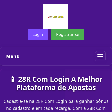
Login
Registrar-se
Menu
📱 28R Com Login A Melhor
Plataforma de Apostas
Cadastre-se na 28R Com Login para ganhar bônus
no cadastro e em cada recarga. Com a 28R Com