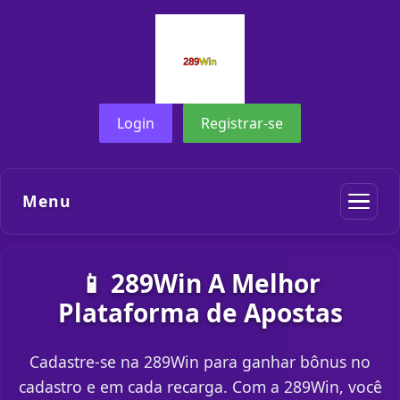
Login
Registrar-se
Menu
📱 289Win A Melhor
Plataforma de Apostas
Cadastre-se na 289Win para ganhar bônus no
cadastro e em cada recarga. Com a 289Win, você