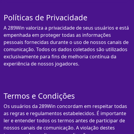
Políticas de Privacidade
A 289Win valoriza a privacidade de seus usuários e está
empenhada em proteger todas as informações
pessoais fornecidas durante o uso de nossos canais de
comunicação. Todos os dados coletados são utilizados
exclusivamente para fins de melhoria contínua da
experiência de nossos jogadores.
Termos e Condições
Os usuários da 289Win concordam em respeitar todas
as regras e regulamentos estabelecidos. É importante
ler e entender todos os termos antes de participar de
nossos canais de comunicação. A violação destes